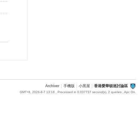
Archiver
|
手機版
|
小黑屋
|
香港愛華頓迷討論區
GMT+8, 2026-8-7 13:18
, Processed in 0.037737 second(s), 2 queries , Apc On.