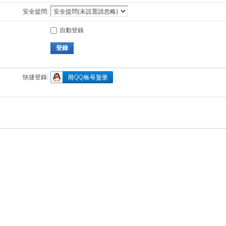
安全提問:
自動登錄
登錄
快捷登錄: