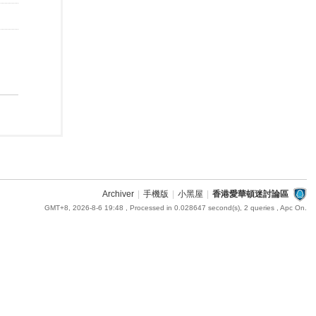
Archiver
|
手機版
|
小黑屋
|
香港愛華頓迷討論區
GMT+8, 2026-8-6 19:48
, Processed in 0.028647 second(s), 2 queries , Apc On.