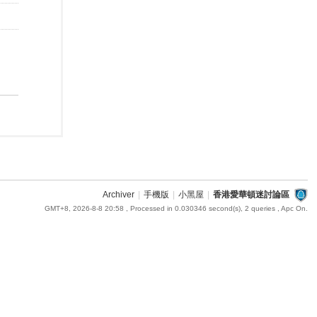
Archiver
|
手機版
|
小黑屋
|
香港愛華頓迷討論區
GMT+8, 2026-8-8 20:58
, Processed in 0.030346 second(s), 2 queries , Apc On.