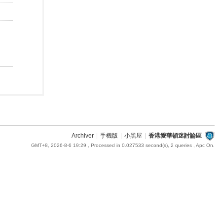
Archiver
|
手機版
|
小黑屋
|
香港愛華頓迷討論區
GMT+8, 2026-8-6 19:29
, Processed in 0.027533 second(s), 2 queries , Apc On.