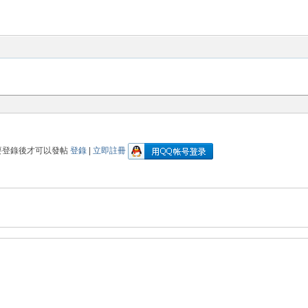
要登錄後才可以發帖
登錄
|
立即註冊