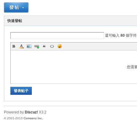
港
快速發帖
還可輸入
80
個字符
您需
愛
發表帖子
Powered by
Discuz!
X3.2
© 2001-2013
Comsenz Inc.