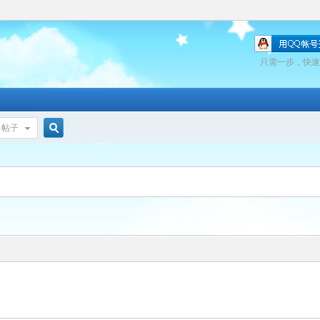
只需一步，快速
帖子
搜
索