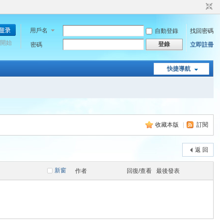
用戶名
自動登錄
找回密碼
開始
登錄
密碼
立即註冊
快捷導航
收藏本版
|
訂閱
返 回
新窗
作者
回復/查看
最後發表