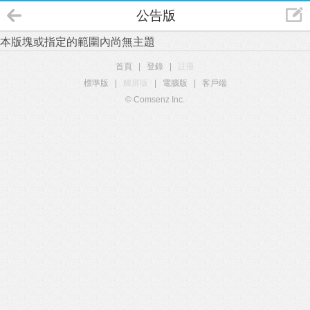
公告版
本版塊或指定的範圍內尚無主題
首頁
|
登錄
|
註冊
標準版
|
觸屏版
|
電腦版
|
客戶端
© Comsenz Inc.