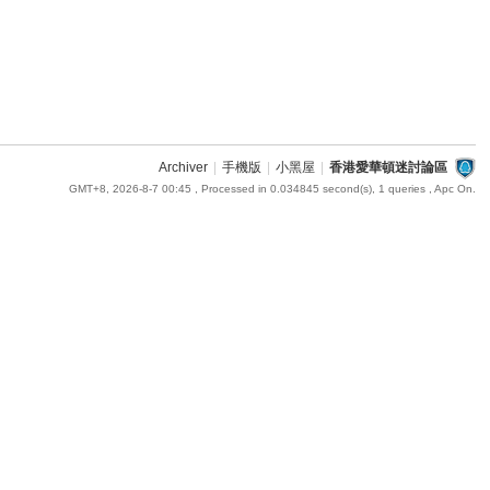
Archiver
|
手機版
|
小黑屋
|
香港愛華頓迷討論區
GMT+8, 2026-8-7 00:45
, Processed in 0.034845 second(s), 1 queries , Apc On.