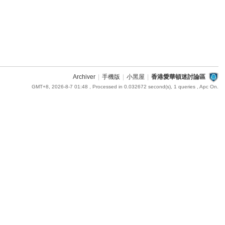
Archiver
|
手機版
|
小黑屋
|
香港愛華頓迷討論區
GMT+8, 2026-8-7 01:48
, Processed in 0.032672 second(s), 1 queries , Apc On.