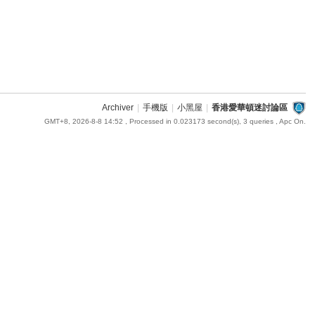
Archiver
|
手機版
|
小黑屋
|
香港愛華頓迷討論區
GMT+8, 2026-8-8 14:52
, Processed in 0.023173 second(s), 3 queries , Apc On.