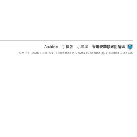
Archiver
|
手機版
|
小黑屋
|
香港愛華頓迷討論區
GMT+8, 2026-8-8 07:01
, Processed in 0.025149 second(s), 1 queries , Apc On.