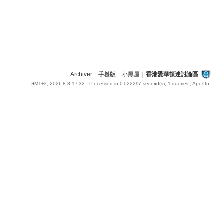
Archiver
|
手機版
|
小黑屋
|
香港愛華頓迷討論區
GMT+8, 2026-8-8 17:32
, Processed in 0.022297 second(s), 1 queries , Apc On.