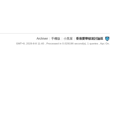
Archiver
|
手機版
|
小黑屋
|
香港愛華頓迷討論區
GMT+8, 2026-8-8 11:40
, Processed in 0.029196 second(s), 1 queries , Apc On.