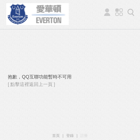
抱歉，QQ互聯功能暫時不可用
[ 點擊這裡返回上一頁 ]
首頁
|
登錄
|
註冊