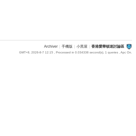
Archiver
|
手機版
|
小黑屋
|
香港愛華頓迷討論區
GMT+8, 2026-8-7 12:15
, Processed in 0.034338 second(s), 1 queries , Apc On.