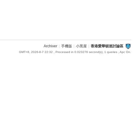
Archiver
|
手機版
|
小黑屋
|
香港愛華頓迷討論區
GMT+8, 2026-8-7 22:32
, Processed in 0.023276 second(s), 1 queries , Apc On.