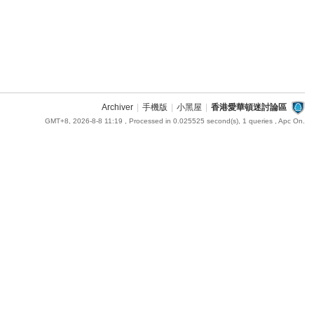
Archiver
|
手機版
|
小黑屋
|
香港愛華頓迷討論區
GMT+8, 2026-8-8 11:19
, Processed in 0.025525 second(s), 1 queries , Apc On.