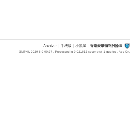
Archiver
|
手機版
|
小黑屋
|
香港愛華頓迷討論區
GMT+8, 2026-8-9 00:57
, Processed in 0.021612 second(s), 1 queries , Apc On.