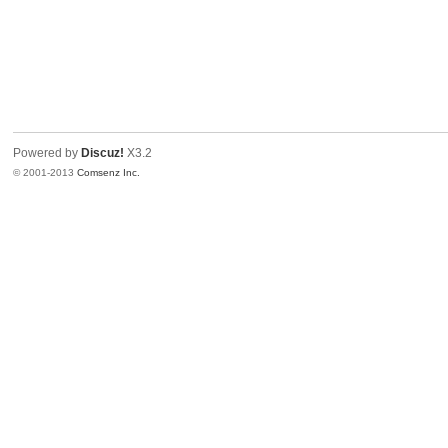
Powered by
Discuz!
X3.2
© 2001-2013
Comsenz Inc.