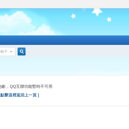
帖子
搜
索
抱歉，QQ互聯功能暫時不可用
[ 點擊這裡返回上一頁 ]