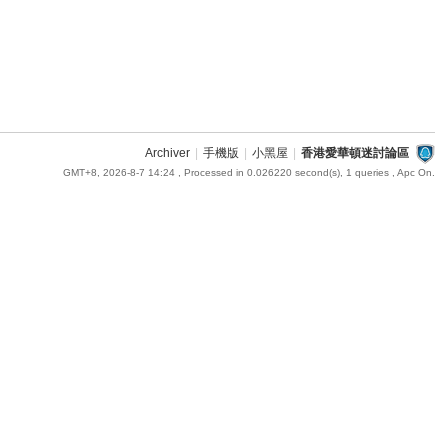
Archiver
|
手機版
|
小黑屋
|
香港愛華頓迷討論區
GMT+8, 2026-8-7 14:24
, Processed in 0.026220 second(s), 1 queries , Apc On.