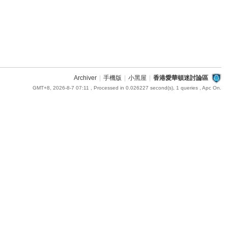
Archiver
|
手機版
|
小黑屋
|
香港愛華頓迷討論區
GMT+8, 2026-8-7 07:11
, Processed in 0.026227 second(s), 1 queries , Apc On.