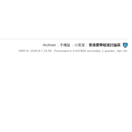
Archiver
|
手機版
|
小黑屋
|
香港愛華頓迷討論區
GMT+8, 2026-8-7 23:58
, Processed in 0.047804 second(s), 1 queries , Apc On.