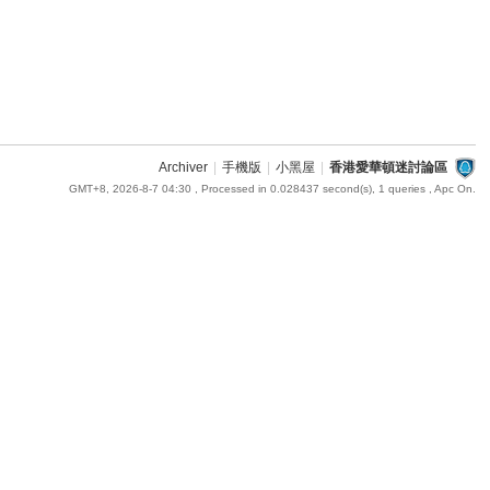
Archiver
|
手機版
|
小黑屋
|
香港愛華頓迷討論區
GMT+8, 2026-8-7 04:30
, Processed in 0.028437 second(s), 1 queries , Apc On.