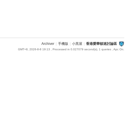
Archiver
|
手機版
|
小黑屋
|
香港愛華頓迷討論區
GMT+8, 2026-8-8 19:13
, Processed in 0.027079 second(s), 1 queries , Apc On.