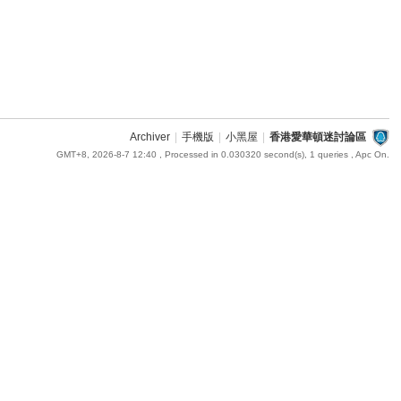
Archiver
|
手機版
|
小黑屋
|
香港愛華頓迷討論區
GMT+8, 2026-8-7 12:40
, Processed in 0.030320 second(s), 1 queries , Apc On.