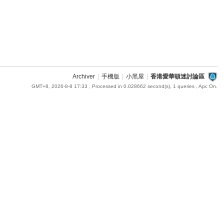
Archiver
|
手機版
|
小黑屋
|
香港愛華頓迷討論區
GMT+8, 2026-8-8 17:33
, Processed in 0.028662 second(s), 1 queries , Apc On.