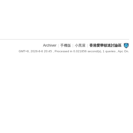
Archiver
|
手機版
|
小黑屋
|
香港愛華頓迷討論區
GMT+8, 2026-8-6 20:45
, Processed in 0.021856 second(s), 1 queries , Apc On.