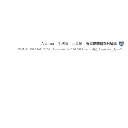
Archiver
|
手機版
|
小黑屋
|
香港愛華頓迷討論區
GMT+8, 2026-8-7 13:04
, Processed in 0.026089 second(s), 1 queries , Apc On.