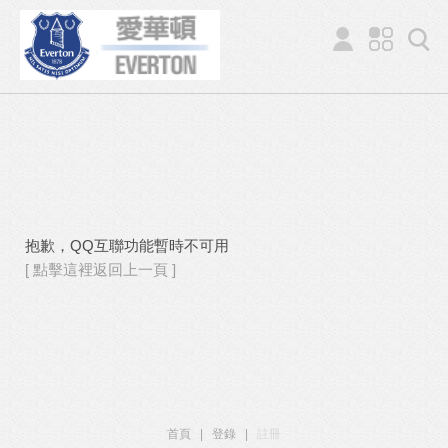
抱歉，QQ互聯功能暫時不可用
[ 點擊這裡返回上一頁 ]
首頁
|
登錄
|
註冊