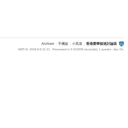
Archiver
|
手機版
|
小黑屋
|
香港愛華頓迷討論區
GMT+8, 2026-8-9 21:21
, Processed in 0.022658 second(s), 1 queries , Apc On.