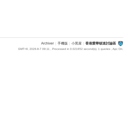
Archiver
|
手機版
|
小黑屋
|
香港愛華頓迷討論區
GMT+8, 2026-8-7 09:11
, Processed in 0.021652 second(s), 1 queries , Apc On.