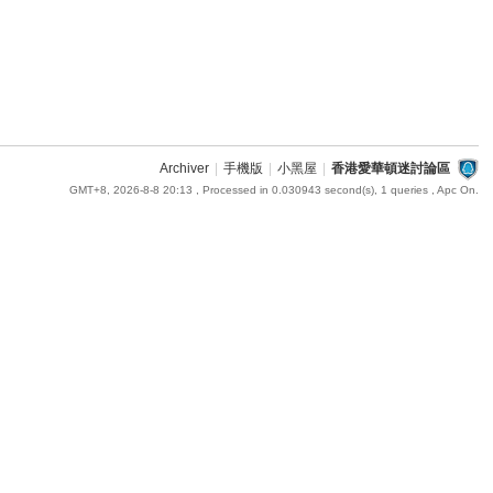
Archiver
|
手機版
|
小黑屋
|
香港愛華頓迷討論區
GMT+8, 2026-8-8 20:13
, Processed in 0.030943 second(s), 1 queries , Apc On.