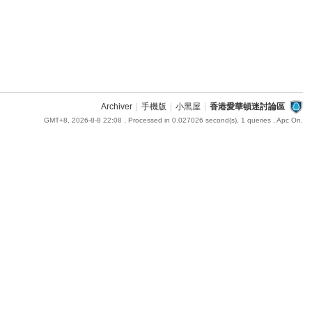
Archiver
|
手機版
|
小黑屋
|
香港愛華頓迷討論區
GMT+8, 2026-8-8 22:08
, Processed in 0.027026 second(s), 1 queries , Apc On.