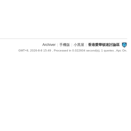
Archiver
|
手機版
|
小黑屋
|
香港愛華頓迷討論區
GMT+8, 2026-8-8 15:49
, Processed in 0.022604 second(s), 1 queries , Apc On.