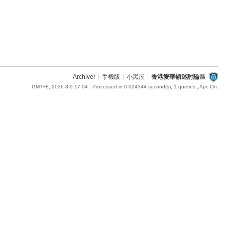
Archiver
|
手機版
|
小黑屋
|
香港愛華頓迷討論區
GMT+8, 2026-8-9 17:04
, Processed in 0.024344 second(s), 1 queries , Apc On.