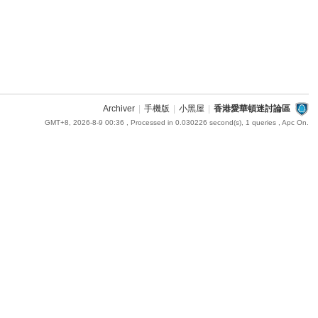
Archiver
|
手機版
|
小黑屋
|
香港愛華頓迷討論區
GMT+8, 2026-8-9 00:36
, Processed in 0.030226 second(s), 1 queries , Apc On.