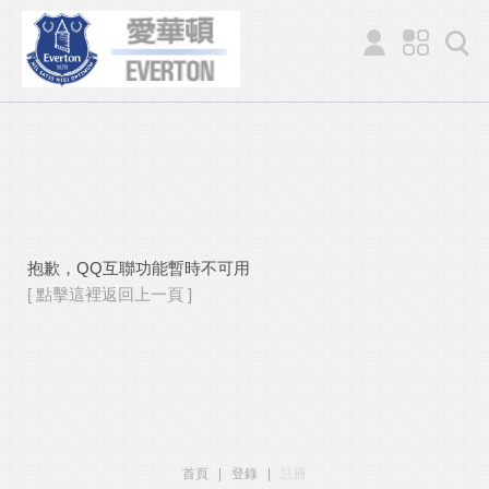
抱歉，QQ互聯功能暫時不可用
[ 點擊這裡返回上一頁 ]
首頁
|
登錄
|
註冊