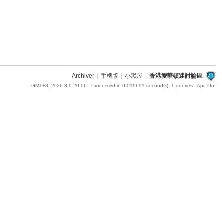
Archiver
|
手機版
|
小黑屋
|
香港愛華頓迷討論區
GMT+8, 2026-8-9 20:06
, Processed in 0.019691 second(s), 1 queries , Apc On.