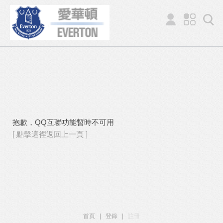
抱歉，QQ互聯功能暫時不可用
[ 點擊這裡返回上一頁 ]
首頁
|
登錄
|
註冊