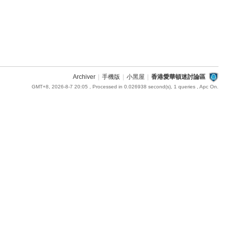
Archiver
|
手機版
|
小黑屋
|
香港愛華頓迷討論區
GMT+8, 2026-8-7 20:05
, Processed in 0.026938 second(s), 1 queries , Apc On.