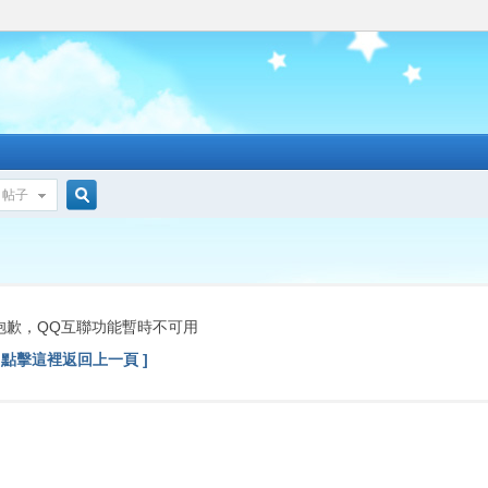
帖子
搜
索
抱歉，QQ互聯功能暫時不可用
[ 點擊這裡返回上一頁 ]