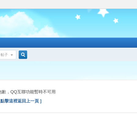
帖子
搜
索
抱歉，QQ互聯功能暫時不可用
[ 點擊這裡返回上一頁 ]