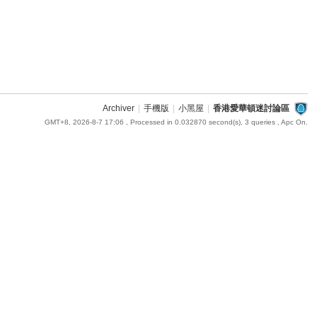
Archiver
|
手機版
|
小黑屋
|
香港愛華頓迷討論區
GMT+8, 2026-8-7 17:06
, Processed in 0.032870 second(s), 3 queries , Apc On.