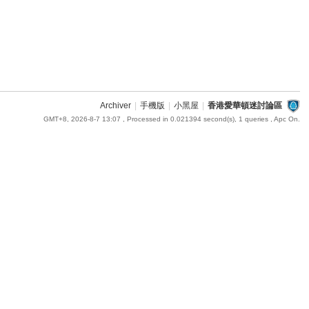
Archiver
|
手機版
|
小黑屋
|
香港愛華頓迷討論區
GMT+8, 2026-8-7 13:07
, Processed in 0.021394 second(s), 1 queries , Apc On.