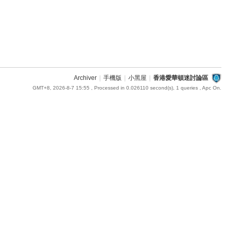
Archiver
|
手機版
|
小黑屋
|
香港愛華頓迷討論區
GMT+8, 2026-8-7 15:55
, Processed in 0.026110 second(s), 1 queries , Apc On.