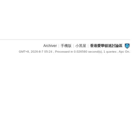
Archiver
|
手機版
|
小黑屋
|
香港愛華頓迷討論區
GMT+8, 2026-8-7 05:24
, Processed in 0.026580 second(s), 1 queries , Apc On.