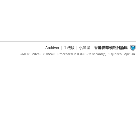
Archiver
|
手機版
|
小黑屋
|
香港愛華頓迷討論區
GMT+8, 2026-8-8 05:40
, Processed in 0.030235 second(s), 1 queries , Apc On.