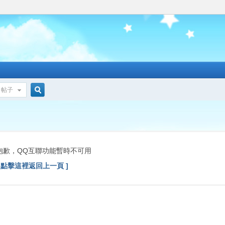
帖子
搜
索
抱歉，QQ互聯功能暫時不可用
[ 點擊這裡返回上一頁 ]