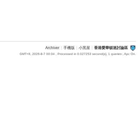
Archiver
|
手機版
|
小黑屋
|
香港愛華頓迷討論區
GMT+8, 2026-8-7 00:34
, Processed in 0.027253 second(s), 1 queries , Apc On.