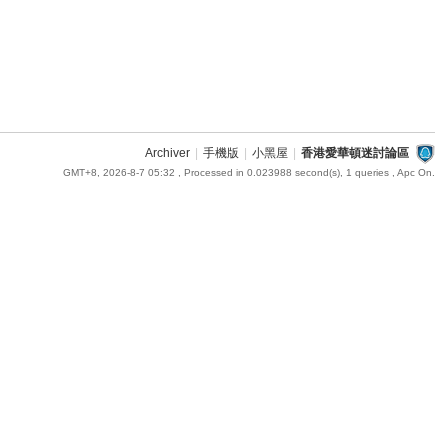
Archiver
|
手機版
|
小黑屋
|
香港愛華頓迷討論區
GMT+8, 2026-8-7 05:32
, Processed in 0.023988 second(s), 1 queries , Apc On.