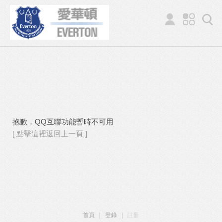
抱歉，QQ互聯功能暫時不可用
[ 點擊這裡返回上一頁 ]
首頁
|
登錄
|
註冊