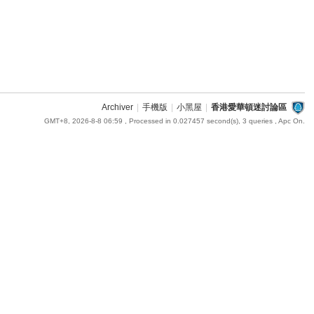
Archiver
|
手機版
|
小黑屋
|
香港愛華頓迷討論區
GMT+8, 2026-8-8 06:59
, Processed in 0.027457 second(s), 3 queries , Apc On.