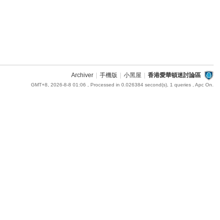
Archiver
|
手機版
|
小黑屋
|
香港愛華頓迷討論區
GMT+8, 2026-8-8 01:06
, Processed in 0.026384 second(s), 1 queries , Apc On.