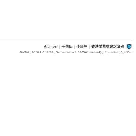
Archiver
|
手機版
|
小黑屋
|
香港愛華頓迷討論區
GMT+8, 2026-8-6 11:54
, Processed in 0.026564 second(s), 1 queries , Apc On.