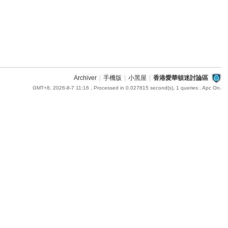
Archiver
|
手機版
|
小黑屋
|
香港愛華頓迷討論區
GMT+8, 2026-8-7 11:16
, Processed in 0.027815 second(s), 1 queries , Apc On.